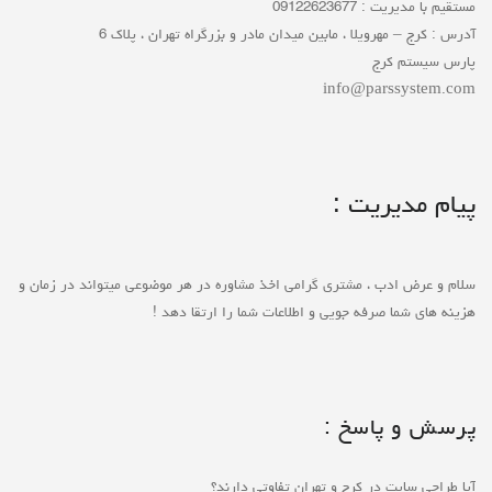
مستقیم با مدیریت : 09122623677
آدرس : کرج – مهرویلا ، مابین میدان مادر و بزرگراه تهران ، پلاک 6
پارس سیستم کرج
info@parssystem.com
پیام مدیریت :
سلام و عرض ادب ، مشتری گرامی اخذ مشاوره در هر موضوعی میتواند در زمان و
هزینه های شما صرفه جویی و اطلاعات شما را ارتقا دهد !
پرسش و پاسخ :
آیا طراحی سایت در کرج و تهران تفاوتی دارند؟