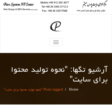
TOGGLE
NAVIGATION
آرشیو تگها: "
نحوه تولید محتوا
برای سایت
"
Home
/
Posts tagged "نحوه تولید محتوا برای سایت"