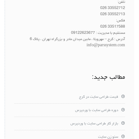
تلفن:
33552712 026
33552713 026
فکس:
33517588 026
مستقیم با مدیریت :
09122623677
آدرس : کرج – مهرویلا ، مابین میدان مادر و بزرگراه تهران ، پلاک 6
info@parssystem.com
مطالب جدید:
قیمت طراحی سایت در کرج
دوره طراحی سایت با وردپرس
بازار کار طراحی سایت با وردپرس
سئو زن سایت