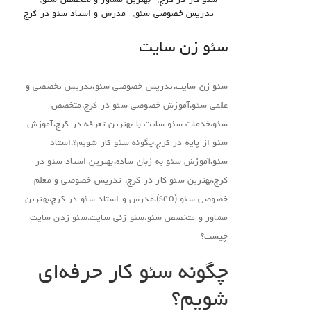
سئو کار در کرج
,
بهترین مشاور و متخصص سئو
,
تدریس خصوصی سئو
,
مدرس و استاد سئو در کرج
سئو زن سایت
سئو زن سایت،تدریس خصوصی سئو،تدریس تخصصی و
علمی سئو،آموزش خصوصی سئو در کرج،متخصص
سئو،خدمات سئو سایت با بهترین تعرفه در کرج،آموزش
سئو از پایه در کرج،چگونه سئو کار شویم؟،استاد
سئو،آموزش سئو به زبان ساده،بهترین استاد سئو در
کرج،بهترین سئو کار در کرج، تدریس خصوصی و معلم
خصوصی سئو (seo)،مدرس و استاد سئو در کرج،بهترین
مشاور و متخصص سئو،سئو زنی سایت،سئو زدن سایت
چیست؟
چگونه سئو کار حرفه‌‌ای
شویم؟