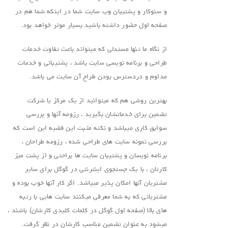
و سئوکار و پشتیبان وب سایت شما در اینکه شما هم در
صفحه اول حضور داشته باشید بسیار موثر خواهد بود.
از نگاهِ ما تنها مستدلی که میتواند باعث تفاوت خدمات
طراحی و برنامه نویسی سایت باشد ، پشتیبانی و خدمات
مداوم و دردسترس بودن طراح آن سایت می باشد.
بهترین روشی هم که میتوانید از یک مرکز یا شرکت
تضمین برای خدماتشان بگیرید ، رزومه آنها و بررسی
سوابق کاری میباشد و نکته مثبت این قضیه این است که
بررسی نمونه سایت های طراحی شده ، رزومه طراحان ،
برنامه نویسان و پشتیبان سایت ها براحتی و از پشت میز
کارتان ، با یک جستجوی اینترنتی در گوگل برای سایر
مشتریان آنها امکان پذیر میباشد. اگر کار آنها خوب بوده و
مشتریانی که به شما معرفی میکنند سایت هایی با رتبه
های بالا (صفحه اول گوگل در کلمات کلیدی کارشان) باشند ،
میشود به عنوان تضمین مناسب کارشان در نظر گرفت.