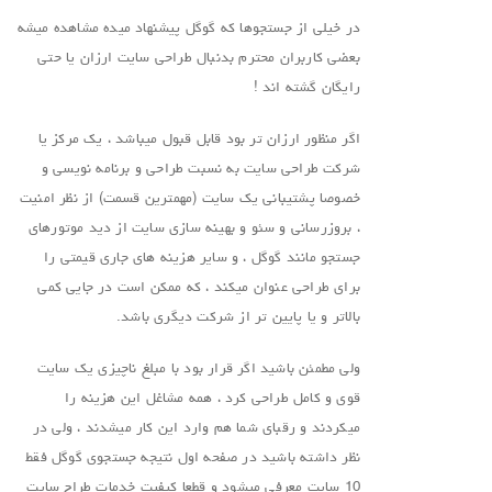
در خیلی از جستجوها که گوگل پیشنهاد میده مشاهده میشه
بعضی کاربران محترم بدنبال طراحی سایت ارزان یا حتی
رایگان گشته اند !
اگر منظور ارزان تر بود قابل قبول میباشد ، یک مرکز یا
شرکت طراحی سایت به نسبت طراحی و برنامه نویسی و
خصوصا پشتیبانی یک سایت (مهمترین قسمت) از نظر امنیت
، بروزرسانی و سئو و بهینه سازی سایت از دید موتورهای
جستجو مانند گوگل ، و سایر هزینه های جاری قیمتی را
برای طراحی عنوان میکند ، که ممکن است در جایی کمی
بالاتر و یا پایین تر از شرکت دیگری باشد.
ولی مطمئن باشید اگر قرار بود با مبلغ ناچیزی یک سایت
قوی و کامل طراحی کرد ، همه مشاغل این هزینه را
میکردند و رقبای شما هم وارد این کار میشدند ، ولی در
نظر داشته باشید در صفحه اول نتیجه جستجوی گوگل فقط
10 سایت معرفی میشود و قطعا کیفیت خدمات طراح سایت