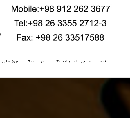
خانه
طراحی سایت و قیمت
سئو سایت
بروزرسانی س