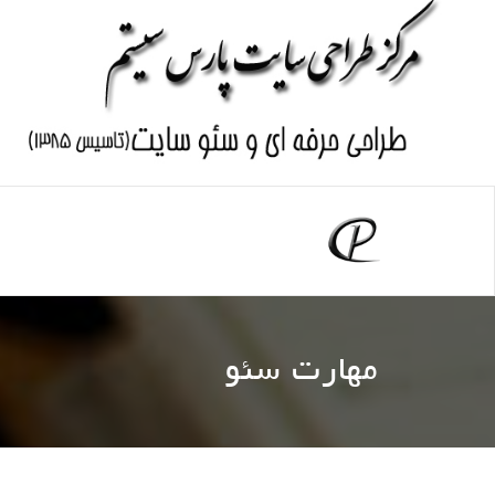
مهارت سئو