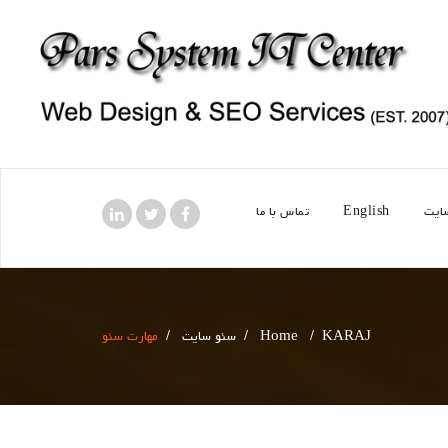
ایت
English
تماس با ما
KARAJ
/
Home
/
سئو سایت
/
مهارت سئو