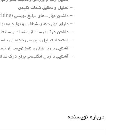
– تحلیل و تحقیق کلمات کلیدی
– داشتن مهارت‌های تبلیغ نویسی (Copywriting)
– دارای مهارت‌های شناخت و تولید محتو
– داشتن درک درست از صفحات و ساختارب
– استعداد تحلیل و بررسی داده‌های حاصل
– آشنایی با زبان‌های برنامه نویسی از جمله HTML CSS و Javascript برای بهینه‌سازی ک
– آشنایی با زبان انگلیسی برای درک مقال
درباره نویسنده