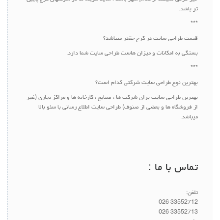
تر باشد.
***
قیمت طراحی سایت در کرج جقدر میباشد؟
بستگی به امکانات و میزان هاست طراحی سایت شما دارد.
***
بهترین نوع طراحی سایت شرکتی کدام است؟
بهترین طراحی سایت برای شرکت ها ، صنایع ، کارخانه ها و مراکز تجاری (غیر
از فروشگاه ها و بعضی از صنوف) طراحی سایت اطلاع رسانی با سئو بالا
میباشد.
تماس با ما :
تلفن:
33552712 026
33552713 026