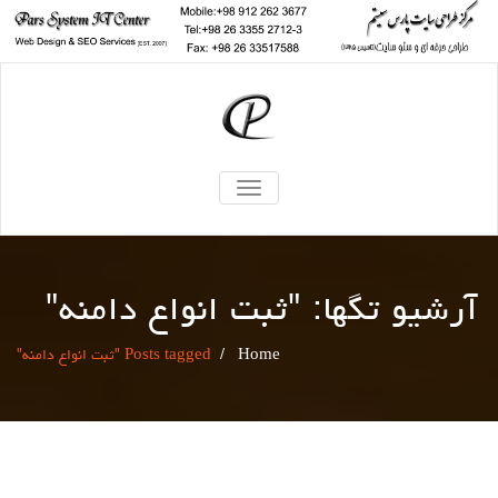
TOGGLE
NAVIGATION
آرشیو تگها: "
ثبت انواع دامنه
"
Home
/
Posts tagged "ثبت انواع دامنه"