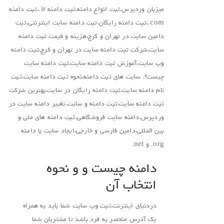
میزبان وردپرس،ثبت انواع دامنه،ثبت دامنه ir.،ثبت دامنه
com.،ثبت دامنه رایگان،ثبت دامنه سایت اینترنتی،ثبت
دامین سایت در تهران و کرج،هزینه و قیمت ثبت دامنه
سایت،شرکت ثبت دامنه سایت در تهران و کرج،ثبت دامنه
وب سایت،آموزش ثبت دامنه سایت،ثبت دامنه سایت
چیست؟، سایت های ثبت دامنه،نحوه ثبت دامنه سایت،ثبت
نام دامنه سایت،ثبت دامنه رایگان در سایت،بهترین شرکت
ثبت دامنه سایت،ثبت دامنه و سایت،تغییر دامنه سایت در
وردپرس،دامنه سایت فروشگاهی،ثبت دامنه های ملی و
بین المللی،دامین فارسی و خارجی،ایجاد سایت با دامنه
org. و net.
دامنه چیست و و نحوه
انتخاب آن
دردنیای اینترنت،ثبت وب سایت شما باید به همراه
یک آدرس منحصر به فرد باشد تا مشتریان شما